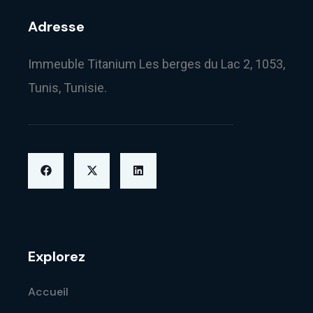
Adresse
Immeuble Titanium Les berges du Lac 2, 1053,
Tunis, Tunisie.
Explorez
Accueil