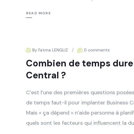
READ MORE
By Fatma LENGLIZ
0 comments
Combien de temps dure 
Central ?
C’est l’une des premières questions posée
de temps faut-il pour implanter Business C
Mais « ça dépend » n’aide personne à planifi
quels sont les facteurs qui influencent la du