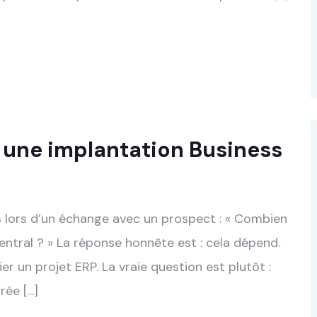
une implantation Business
s lors d’un échange avec un prospect : « Combien
entral ? » La réponse honnête est : cela dépend.
er un projet ERP. La vraie question est plutôt :
rée […]