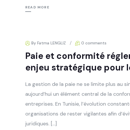
READ MORE
By Fatma LENGLIZ
0 comments
Paie et conformité régle
enjeu stratégique pour l
La gestion de la paie ne se limite plus au si
aujourd’hui un élément central de la confo
entreprises. En Tunisie, l’évolution constan
organisations de rester vigilantes afin d’évi
juridiques. […]