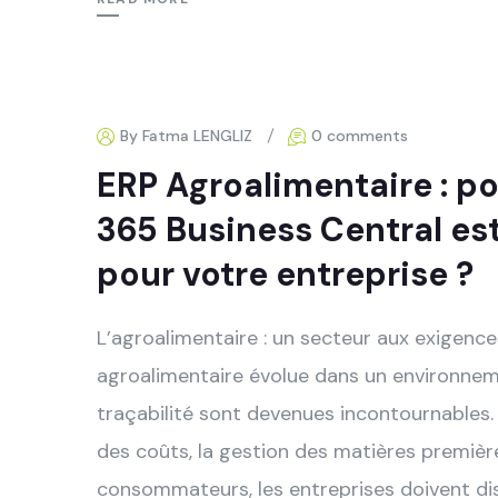
By Fatma LENGLIZ
0 comments
ERP Agroalimentaire : p
365 Business Central es
pour votre entreprise ?
L’agroalimentaire : un secteur aux exigence
agroalimentaire évolue dans un environnemen
traçabilité sont devenues incontournables. 
des coûts, la gestion des matières première
consommateurs, les entreprises doivent di