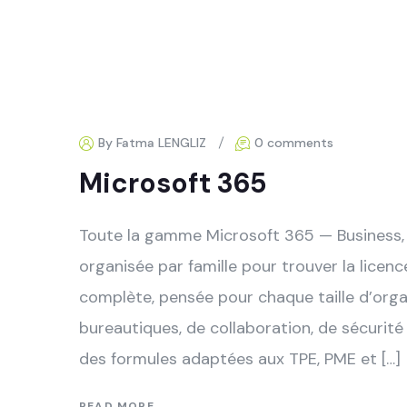
By Fatma LENGLIZ
0 comments
Microsoft 365
Toute la gamme Microsoft 365 — Business, 
organisée par famille pour trouver la lice
complète, pensée pour chaque taille d’organ
bureautiques, de collaboration, de sécurité e
des formules adaptées aux TPE, PME et […]
READ MORE