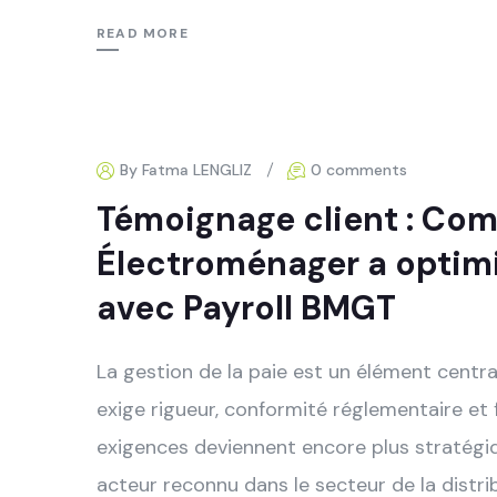
READ MORE
By Fatma LENGLIZ
0 comments
Témoignage client : Co
Électroménager a optimi
avec Payroll BMGT
La gestion de la paie est un élément centra
exige rigueur, conformité réglementaire et f
exigences deviennent encore plus stratégiq
acteur reconnu dans le secteur de la distri