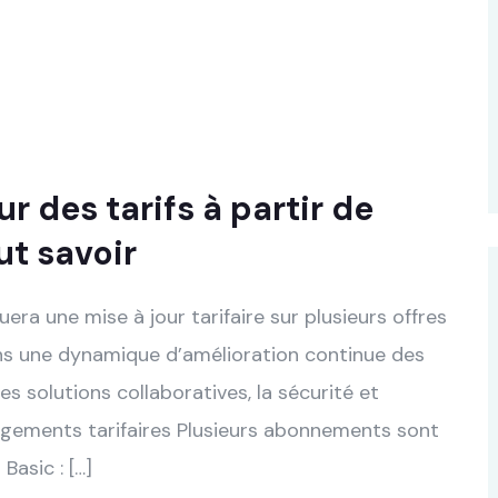
ur des tarifs à partir de
ut savoir
quera une mise à jour tarifaire sur plusieurs offres
ans une dynamique d’amélioration continue des
s solutions collaboratives, la sécurité et
changements tarifaires Plusieurs abonnements sont
asic : […]