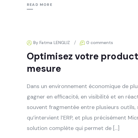
READ MORE
By Fatma LENGLIZ
0 comments
Optimisez votre producti
mesure
Dans un environnement économique de plus 
gagner en efficacité, en visibilité et en réa
souvent fragmentée entre plusieurs outils, 
qu’intervient l’ERP, et plus précisément M
solution complète qui permet de […]