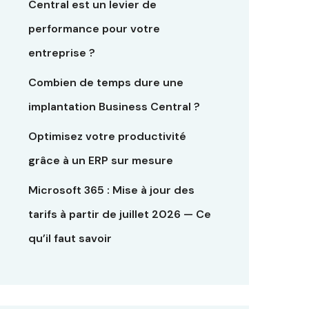
Central est un levier de
performance pour votre
entreprise ?
Combien de temps dure une
implantation Business Central ?
Optimisez votre productivité
grâce à un ERP sur mesure
Microsoft 365 : Mise à jour des
tarifs à partir de juillet 2026 — Ce
qu’il faut savoir