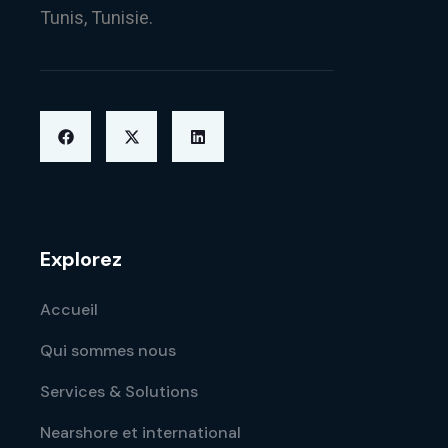
Tunis, Tunisie.
Explorez
Accueil
Qui sommes nous
Services & Solutions
Nearshore et international