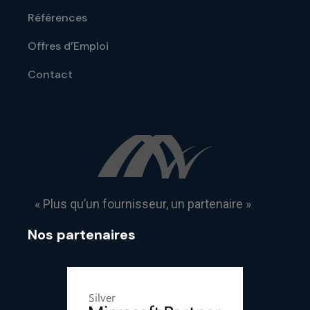
Références
Offres d’Emploi
Contact
« Plus qu’un fournisseur, un partenaire »
Nos partenaires