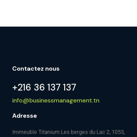
Contactez nous
+216 36 137 137
info@businessmanagement.tn
Adresse
Immeuble Titanium Les berges du Lac 2, 1053,