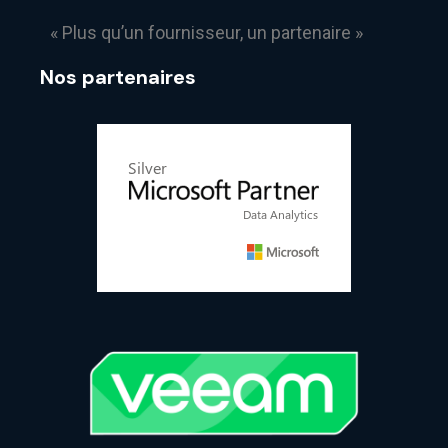
« Plus qu’un fournisseur, un partenaire »
Nos partenaires