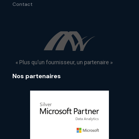
Contact
« Plus qu’un fournisseur, un partenaire »
Nos partenaires