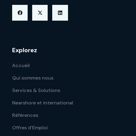
Explorez
Accueil
Qui sommes nous
Services & Solutions
Nearshore et international
Références
Offres d’Emploi