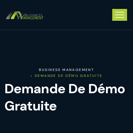
BUSINESS MANAGEMENT
> DEMANDE DE DÉMO GRATUITE
Demande De Démo
Gratuite