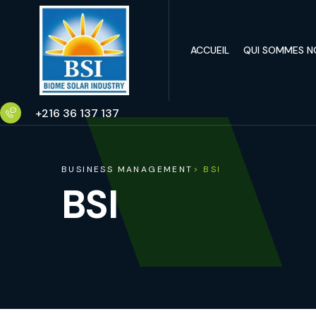
ACCUEIL
QUI SOMMES N
+216 36 137 137
BUSINESS MANAGEMENT
> BSI
BSI