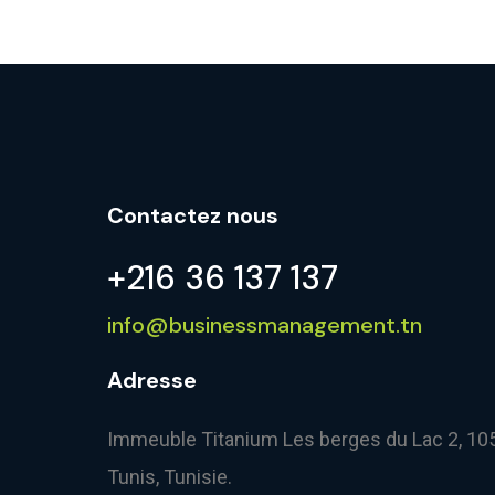
Contactez nous
+216 36 137 137
info@businessmanagement.tn
Adresse
Immeuble Titanium Les berges du Lac 2, 10
Tunis, Tunisie.