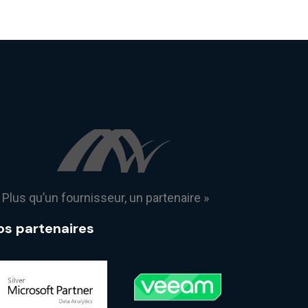
 Plus qu’un fournisseur, un partenaire »
os partenaires