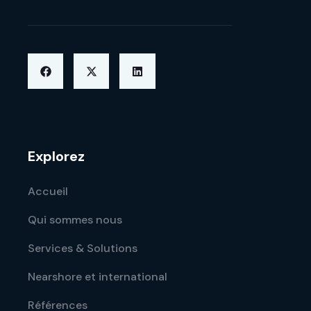
Explorez
Accueil
Qui sommes nous
Services & Solutions
Nearshore et international
Références