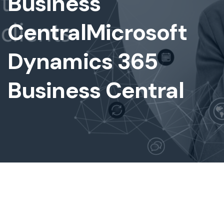
Business
Central
Microsoft
Dynamics 365
Business Central