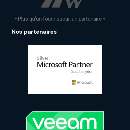
« Plus qu’un fournisseur, un partenaire »
Nos partenaires