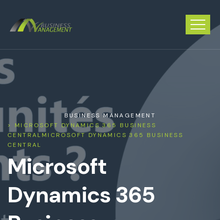
BUSINESS MANAGEMENT
>
MICROSOFT DYNAMICS 365 BUSINESS
CENTRAL
MICROSOFT DYNAMICS 365 BUSINESS
CENTRAL
Microsoft
Dynamics 365