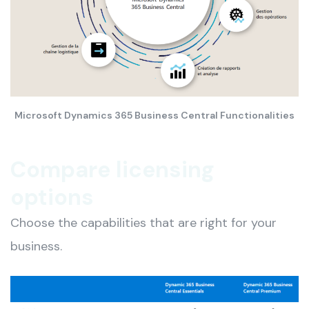
Microsoft Dynamics 365 Business Central Functionalities
Compare licensing
options
Choose the capabilities that are right for your
business.