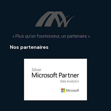
« Plus qu’un fournisseur, un partenaire »
Nos partenaires