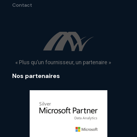
Contact
« Plus qu’un fournisseur, un partenaire »
Nos partenaires