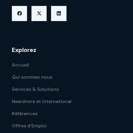
Explorez
Accueil
Qui sommes nous
Services & Solutions
Nearshore et international
Références
Offres d’Emploi