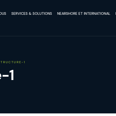
OUS
SERVICES & SOLUTIONS
NEARSHORE ET INTERNATIONAL
STRUCTURE-1
e-1