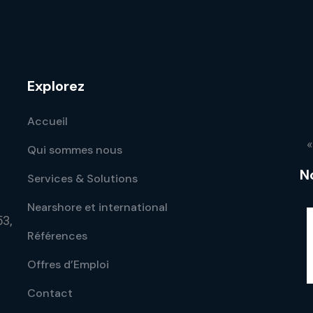
Explorez
Accueil
«
Qui sommes nous
N
Services & Solutions
Nearshore et international
53,
Références
Offres d’Emploi
Contact