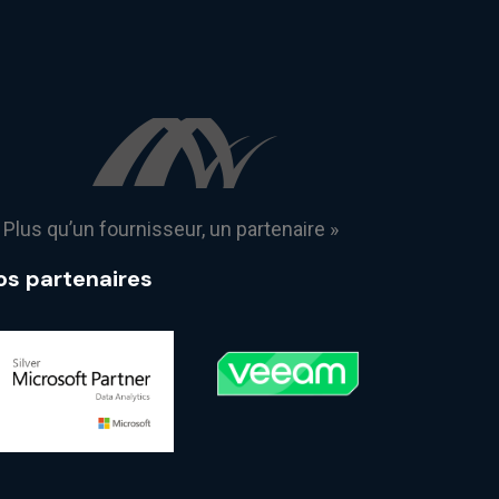
 Plus qu’un fournisseur, un partenaire »
os partenaires