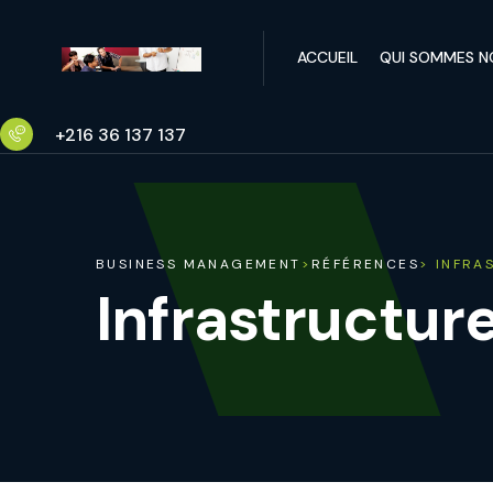
ACCUEIL
QUI SOMMES N
+216 36 137 137
BUSINESS MANAGEMENT
>
RÉFÉRENCES
> INFRA
Infrastructur