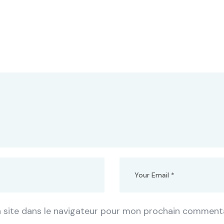
 site dans le navigateur pour mon prochain commenta