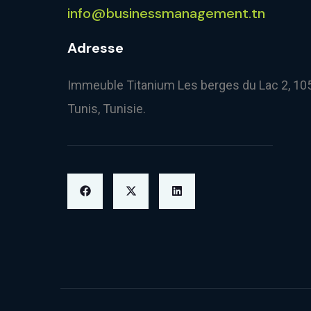
info@businessmanagement.tn
Adresse
Immeuble Titanium Les berges du Lac 2, 10
Tunis, Tunisie.