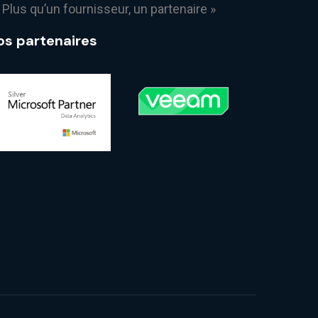
 Plus qu’un fournisseur, un partenaire »
os partenaires