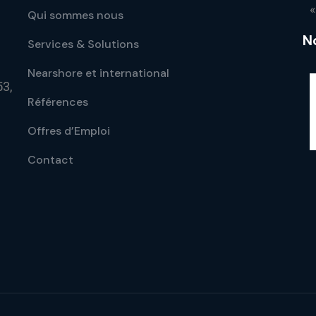
«
Qui sommes nous
N
Services & Solutions
Nearshore et international
53,
Références
Offres d’Emploi
Contact