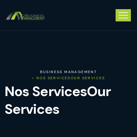
BUSINESS MANAGEMENT
>
NOS SERVICES
OUR SERVICES
Nos Services
Our
Services