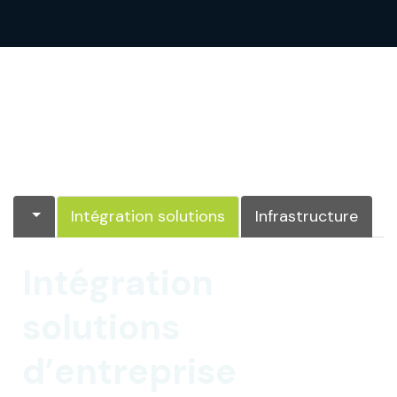
Intégration solutions
Infrastructure
Intégration
solutions
d’entreprise