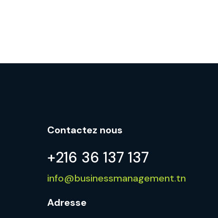
Contactez nous
+216 36 137 137
info@businessmanagement.tn
Adresse