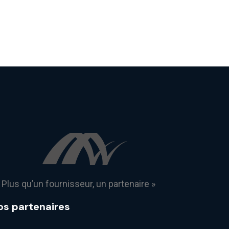
 Plus qu’un fournisseur, un partenaire »
os partenaires