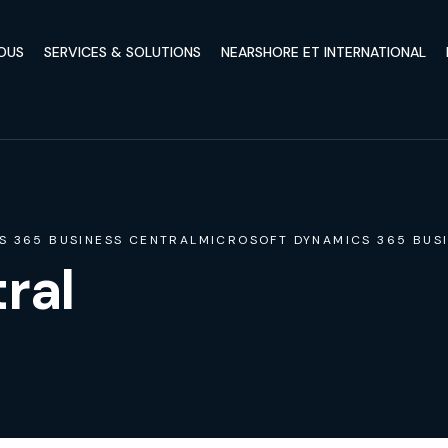
OUS
SERVICES & SOLUTIONS
NEARSHORE ET INTERNATIONAL
S 365 BUSINESS CENTRAL
MICROSOFT DYNAMICS 365 BUS
ral