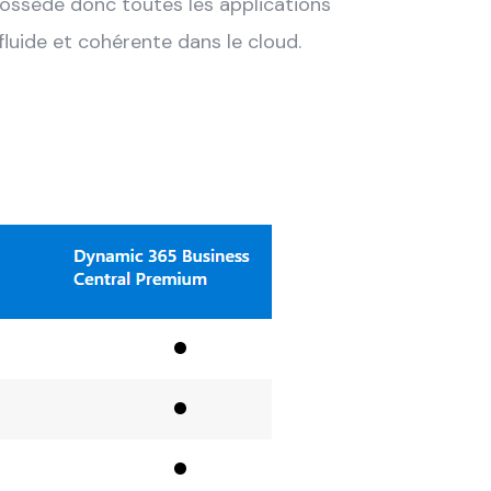
possède donc toutes les applications
luide et cohérente dans le cloud.