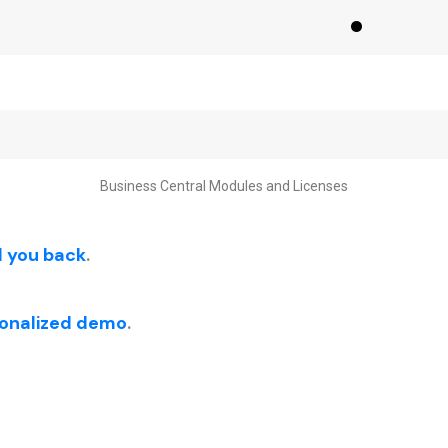
Business Central Modules and Licenses
ll you back
.
sonalized demo
.