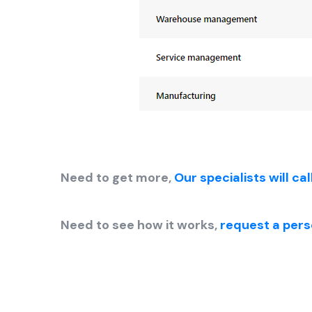
Need to get more,
Our specialists will ca
Need to see how it works,
request a per