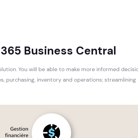
365 Business Central
 solution. You will be able to make more informed decis
es, purchasing, inventory and operations; streamlinin