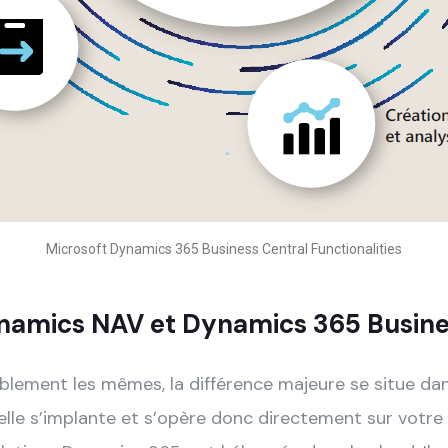
Microsoft Dynamics 365 Business Central Functionalities
ynamics NAV et Dynamics 365 Busine
iblement les mêmes, la différence majeure se situe dans 
 elle s’implante et s’opère donc directement sur votre 