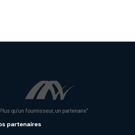
Plus qu’un fournisseur, un partenaire”
os partenaires