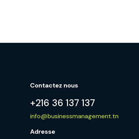
Contactez nous
+216 36 137 137
info@businessmanagement.tn
Adresse