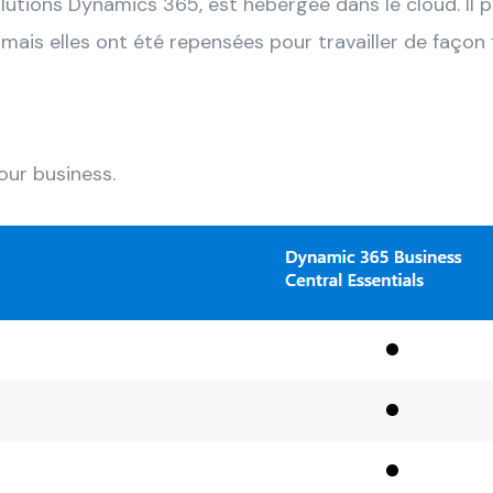
utions Dynamics 365, est hébergée dans le cloud. Il 
ais elles ont été repensées pour travailler de façon f
our business.