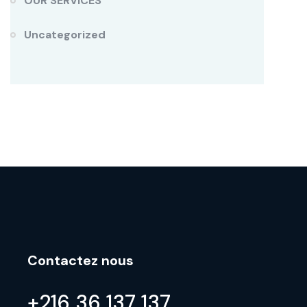
OUR SERVICES
Uncategorized
Contactez nous
+216 36 137 137