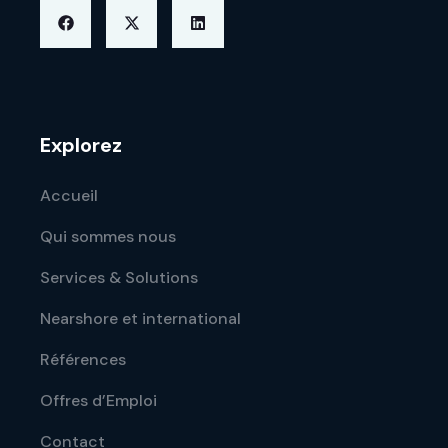
Explorez
Accueil
Qui sommes nous
Services & Solutions
Nearshore et international
Références
Offres d’Emploi
Contact