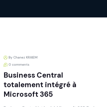
By Chanez KRAIEM
0 comments
Business Central
totalement intégré à
Microsoft 365