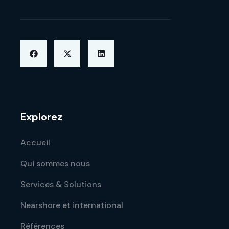
Explorez
Accueil
Qui sommes nous
Services & Solutions
Nearshore et international
Références