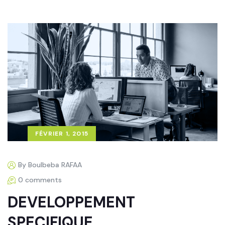
FÉVRIER 1, 2015
By Boulbeba RAFAA
0 comments
DEVELOPPEMENT
SPECIFIQUE