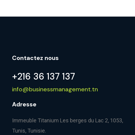
Contactez nous
+216 36 137 137
info@businessmanagement.tn
Adresse
Immeuble Titanium Les berges du Lac 2, 1053,
Tunis, Tunisie.