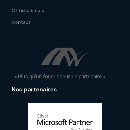
Offres d’Emploi
Contact
« Plus qu’un fournisseur, un partenaire »
Nos partenaires