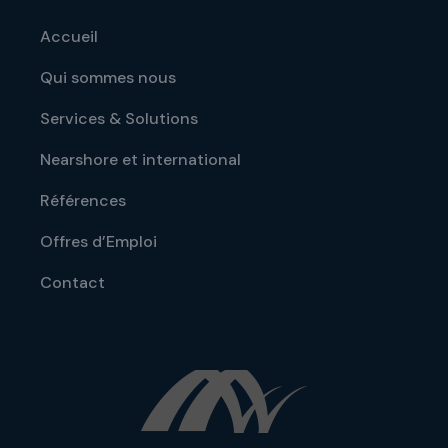
Accueil
Qui sommes nous
Services & Solutions
Nearshore et international
Références
Offres d’Emploi
Contact