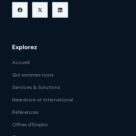
Explorez
Accueil
Qui sommes nous
Services & Solutions
Nearshore et international
Références
Offres d’Emploi