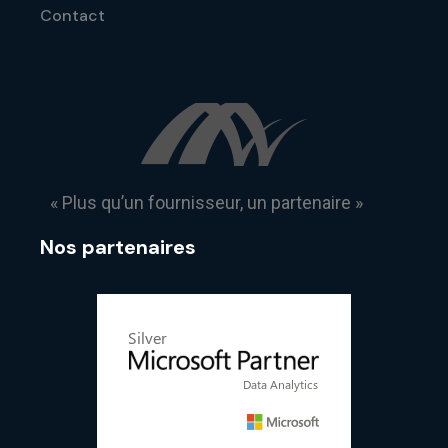
Contact
« Plus qu’un fournisseur, un partenaire »
Nos partenaires