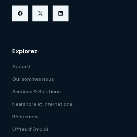
Explorez
Accueil
Qui sommes nous
Services & Solutions
Nearshore et international
Références
Offres d’Emploi