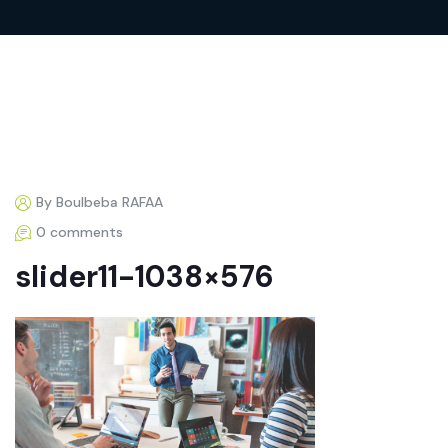
By Boulbeba RAFAA
0 comments
slider11-1038×576