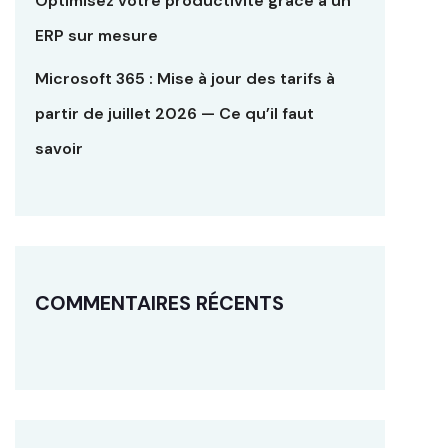
Optimisez votre productivité grâce à un
ERP sur mesure
Microsoft 365 : Mise à jour des tarifs à
partir de juillet 2026 — Ce qu’il faut
savoir
COMMENTAIRES RÉCENTS