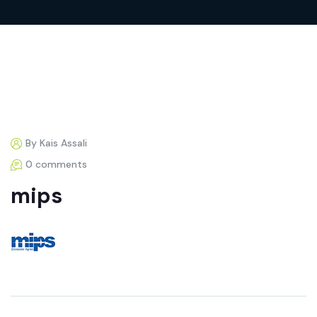
By Kais Assali
0 comments
mips