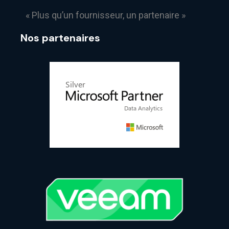
« Plus qu’un fournisseur, un partenaire »
Nos partenaires