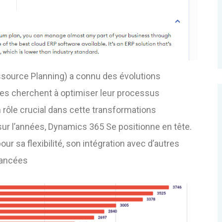
ssource Planning) a
connu des évolutions
illes cherchent à optimiser leur processus
n rôle crucial dans cette transformations
ur l’années, Dynamics 365 Se positionne en tête.
 sa flexibilité, son intégration avec d’autres
avancées