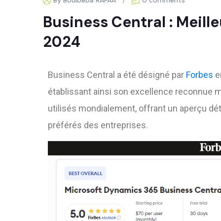
By Boulbeba RAFAA
0 comments
Business Central : Meille
2024
Business Central a été désigné par
Forbes
en
établissant ainsi son excellence reconnue
utilisés mondialement, offrant un aperçu dét
préférés des entreprises.