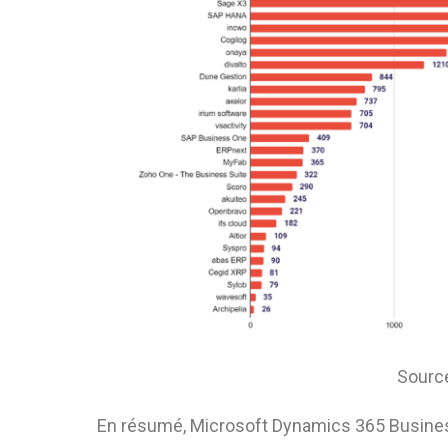
Source 
En résumé, Microsoft Dynamics 365 Business