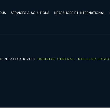
OUS
SERVICES & SOLUTIONS
NEARSHORE ET INTERNATIONAL
G
>
UNCATEGORIZED
> BUSINESS CENTRAL : MEILLEUR LOGIC