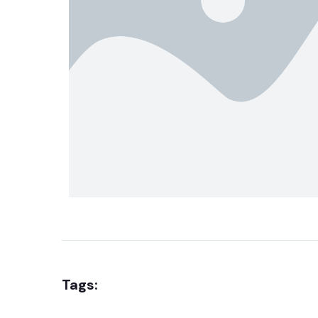
Tags: