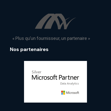
« Plus qu’un fournisseur, un partenaire »
Nos partenaires