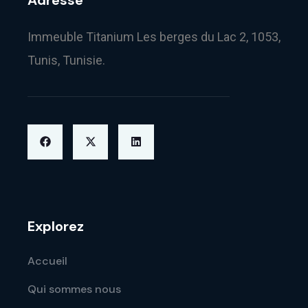
Immeuble Titanium Les berges du Lac 2, 1053,
Tunis, Tunisie.
Explorez
Accueil
Qui sommes nous