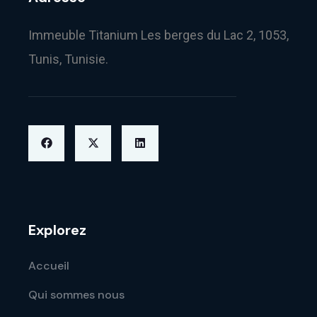
Immeuble Titanium Les berges du Lac 2, 1053,
Tunis, Tunisie.
Explorez
Accueil
Qui sommes nous