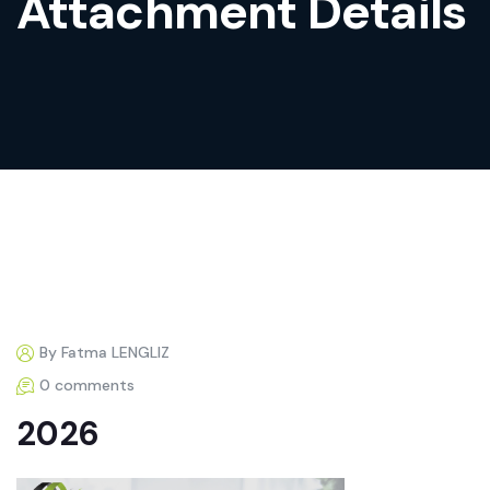
Attachment Details
By Fatma LENGLIZ
0 comments
2026